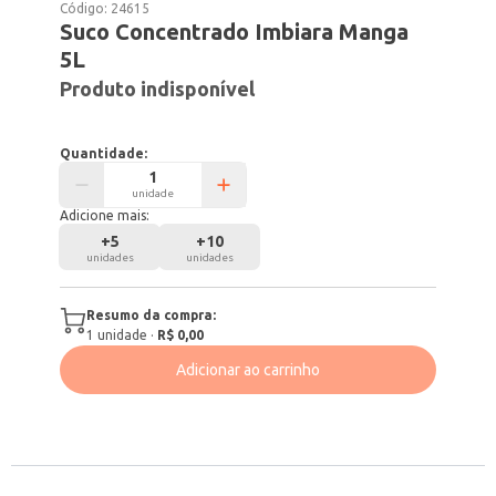
Código:
24615
Suco Concentrado Imbiara Manga
5L
Produto indisponível
Quantidade:
unidade
Adicione mais:
+
5
+
10
unidades
unidades
Resumo da compra:
1
unidade
·
R$ 0,00
Adicionar ao carrinho