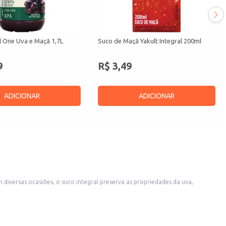
l One Uva e Maçã 1,7L
Suco de Maçã Yakult Integral 200ml
9
R$ 3,49
ADICIONAR
ADICIONAR
iversas ocasiões, o suco integral preserva as propriedades da uva,