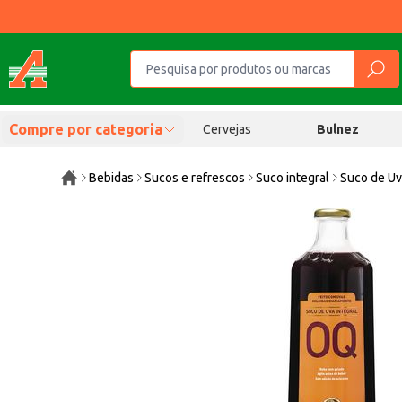
Compre por categoria
Cervejas
Bulnez
Bebidas
Sucos e refrescos
Suco integral
Suco de Uv