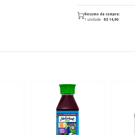
Resumo da compra:
1
unidade
·
R$ 14,90