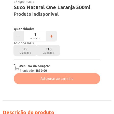
Código:
25897
Suco Natural One Laranja 300ml
Produto indisponível
Quantidade:
unidade
Adicione mais:
+
5
+
10
unidades
unidades
Resumo da compra:
1
unidade
·
R$ 0,00
Adicionar ao carrinho
Descrição do produto