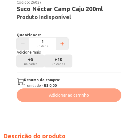
Código:
26027
Suco Néctar Camp Caju 200ml
Produto indisponível
Quantidade:
unidade
Adicione mais:
+
5
+
10
unidades
unidades
Resumo da compra:
1
unidade
·
R$ 0,00
Adicionar ao carrinho
Descrição do produto