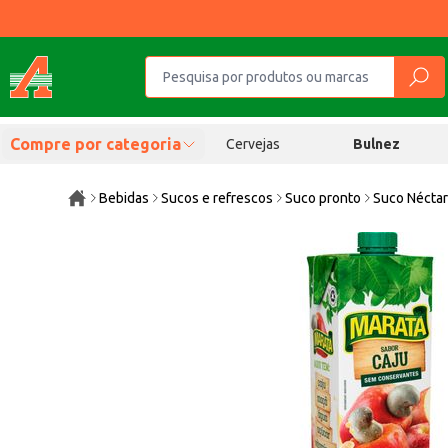
Compre por categoria
Cervejas
Bulnez
Bebidas
Sucos e refrescos
Suco pronto
Suco Néctar