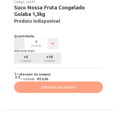
Código:
26597
Suco Nossa Fruta Congelado
Goiaba 1,3kg
Produto indisponível
Quantidade:
unidade
Adicione mais:
+
5
+
10
unidades
unidades
Resumo da compra:
1
unidade
·
R$ 0,00
Adicionar ao carrinho