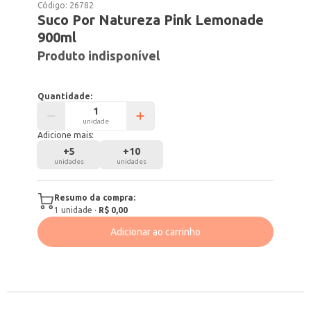
Código:
26782
Suco Por Natureza Pink Lemonade
900ml
Produto indisponível
Quantidade:
unidade
Adicione mais:
+
5
+
10
unidades
unidades
Resumo da compra:
1
unidade
·
R$ 0,00
Adicionar ao carrinho