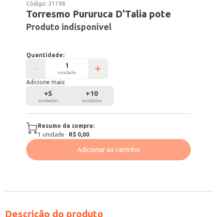
Código:
31198
Torresmo Pururuca D'Talia pote
Produto indisponível
Quantidade:
unidade
Adicione mais:
+
5
+
10
unidades
unidades
Resumo da compra:
1
unidade
·
R$ 0,00
Adicionar ao carrinho
Descrição do produto