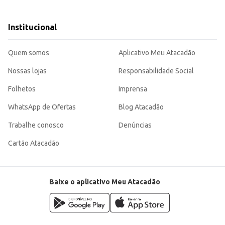
).
Institucional
o praticidade e design funcional. Sua resistência e durabilidade contribuem p
Quem somos
Aplicativo Meu Atacadão
Nossas lojas
Responsabilidade Social
Folhetos
Imprensa
WhatsApp de Ofertas
Blog Atacadão
Trabalhe conosco
Denúncias
Cartão Atacadão
Baixe o aplicativo Meu Atacadão