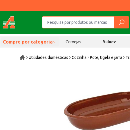
Compre por categoria
Cervejas
Bulnez
Utilidades domésticas
Cozinha
Pote, tigela e jarra
Tr