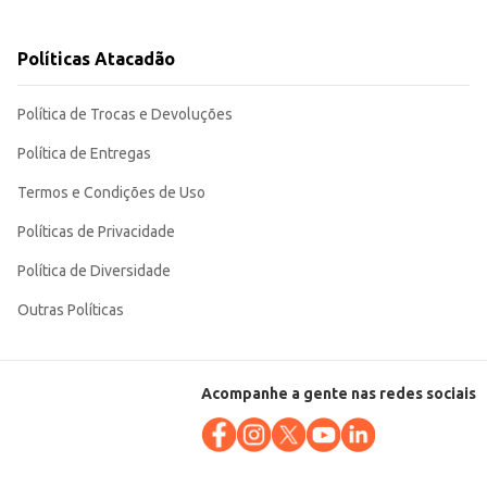
Políticas Atacadão
ara uma utilização prolongada, tornando-se um item útil e eficiente para o
Política de Trocas e Devoluções
Política de Entregas
Termos e Condições de Uso
Políticas de Privacidade
Política de Diversidade
Outras Políticas
Acompanhe a gente nas redes sociais