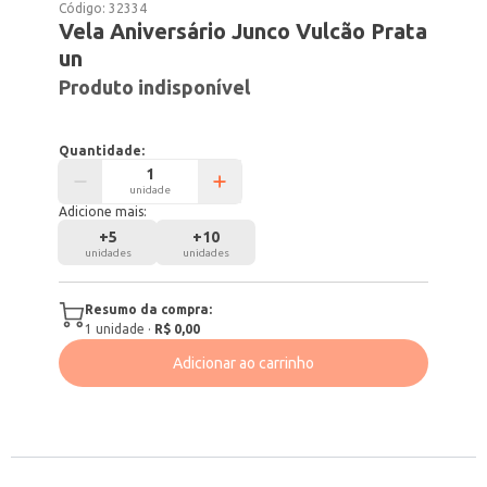
Código:
32334
Vela Aniversário Junco Vulcão Prata
un
Produto indisponível
Quantidade:
unidade
Adicione mais:
+
5
+
10
unidades
unidades
Resumo da compra:
1
unidade
·
R$ 0,00
Adicionar ao carrinho