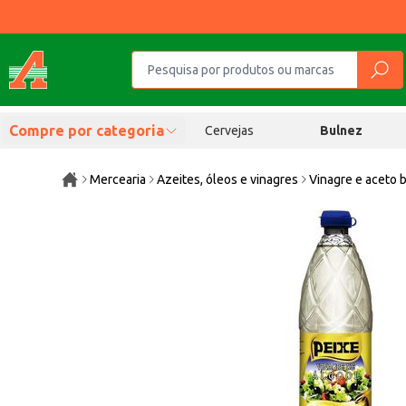
Compre por categoria
Cervejas
Bulnez
Mercearia
Azeites, óleos e vinagres
Vinagre e aceto 