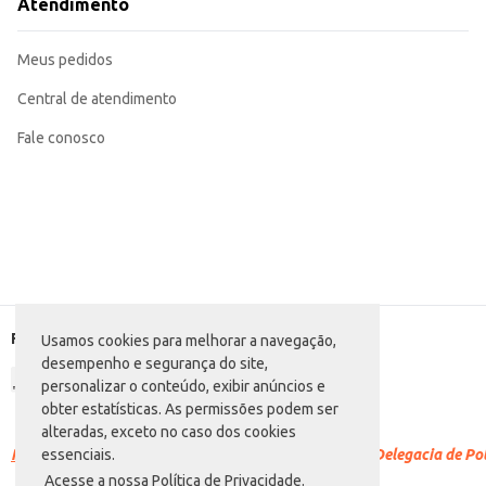
Atendimento
Meus pedidos
Central de atendimento
Fale conosco
Formas de pagamento
Usamos cookies para melhorar a navegação,
desempenho e segurança do site,
personalizar o conteúdo, exibir anúncios e
obter estatísticas. As permissões podem ser
alteradas, exceto no caso dos cookies
Racismo é crime.
Denuncie. Disque 100 ou procure a Delegacia de Polí
essenciais.
Acesse a nossa Política de Privacidade.