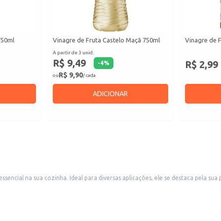
750ml
Vinagre de Fruta Castelo Maçã 750ml
Vinagre de 
A partir de 3 unid.
R$ 9,49
R$ 2,99
-
4
%
R$ 9,90
ou
/ cada
ADICIONAR
encial na sua cozinha. Ideal para diversas aplicações, ele se destaca pela sua