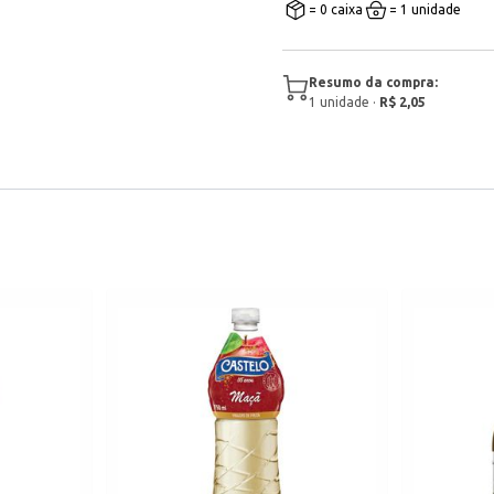
= 0 caixa
= 1 unidade
Resumo da compra:
1
unidade
·
R$ 2,05