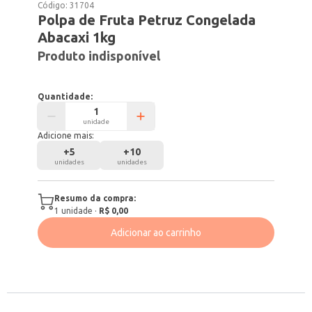
Código:
31704
Polpa de Fruta Petruz Congelada
Abacaxi 1kg
Produto indisponível
Quantidade:
unidade
Adicione mais:
+
5
+
10
unidades
unidades
Resumo da compra:
1
unidade
·
R$ 0,00
Adicionar ao carrinho